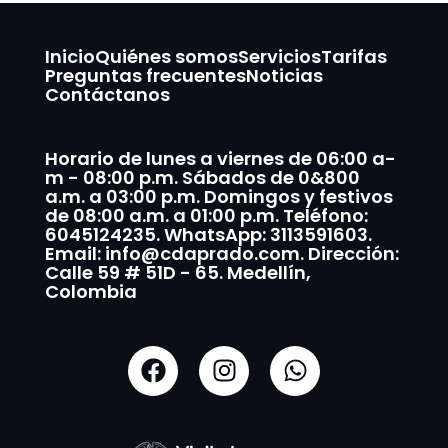
Inicio
Quiénes somos
Servicios
Tarifas
Preguntas frecuentes
Noticias
Contáctanos
Horario de lunes a viernes de 06:00 a-
m - 08:00 p.m. Sábados de 0&800
a.m. a 03:00 p.m. Domingos y festivos
de 08:00 a.m. a 01:00 p.m. Teléfono:
6045124235. WhatsApp: 3113591603.
Email: info@cdaprado.com. Dirección:
Calle 59 # 51D - 65. Medellín,
Colombia