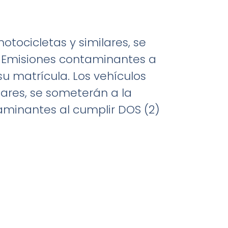
otocicletas y similares, se
e Emisiones contaminantes a
su matrícula. Los vehículos
lares, se someterán a la
aminantes al cumplir DOS (2)