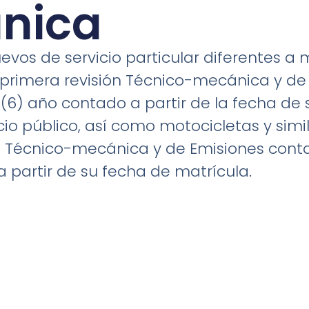
nica
evos de servicio particular diferentes a m
 primera revisión Técnico-mecánica y d
 (6) año contado a partir de la fecha de 
cio público, así como motocicletas y simi
n Técnico-mecánica y de Emisiones cont
 partir de su fecha de matrícula.