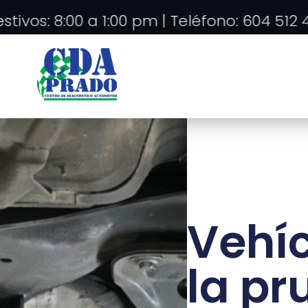
s: 8:00 a 1:00 pm | Teléfono: 604 512 423
Vehíc
la pr